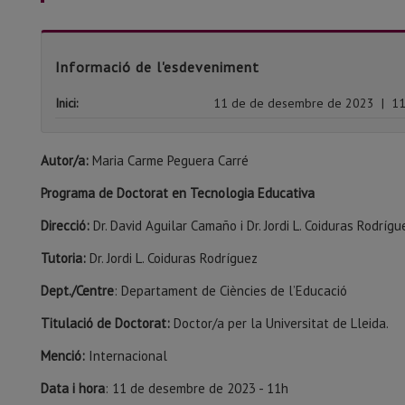
Informació de l'esdeveniment
Inici:
11 de de desembre de 2023
|
11
Autor/a:
Maria Carme Peguera Carré
Programa de Doctorat en Tecnologia Educativa
Direcció:
Dr. David Aguilar Camaño i Dr. Jordi L. Coiduras Rodrígu
Tutoria:
Dr. Jordi L. Coiduras Rodríguez
Dept./Centre
: Departament de Ciències de l’Educació
Titulació de Doctorat:
Doctor/a per la Universitat de Lleida.
Menció:
Internacional
Data i hora
: 11 de desembre de 2023 - 11h