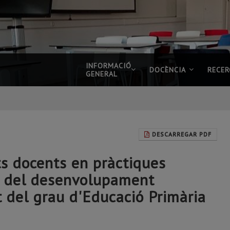
INFORMACIÓ
DOCÈNCIA
RECER
GENERAL
DESCARREGAR PDF
ts docents en pràctiques
ra del desenvolupament
t del grau d'Educació Primària